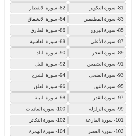
81- سورة التكوير
82- سورة الانفطار
83- سورة المطففين
84- سورة الانشقاق
85- سورة البروج
86- سورة الطارق
87- سورة الأعلى
88- سورة الغاشية
89- سورة الفجر
90- سورة البلد
91- سورة الشمس
92- سورة الليل
93- سورة الضحى
94- سورة الشرح
95- سورة التين
96- سورة العلق
97- سورة القدر
98- سورة البينة
99- سورة الزلزلة
100- سورة العاديات
101- سورة القارعة
102- سورة التكاثر
103- سورة العصر
104- سورة الهمزة