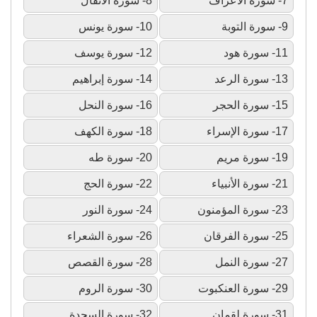
7- سورة الأعراف
8- سورة الأنفال
9- سورة التوبة
10- سورة يونس
11- سورة هود
12- سورة يوسف
13- سورة الرعد
14- سورة إبراهيم
15- سورة الحجر
16- سورة النحل
17- سورة الإسراء
18- سورة الكهف
19- سورة مريم
20- سورة طه
21- سورة الأنبياء
22- سورة الحج
23- سورة المؤمنون
24- سورة النور
25- سورة الفرقان
26- سورة الشعراء
27- سورة النمل
28- سورة القصص
29- سورة العنكبوت
30- سورة الروم
31- سورة لقمان
32- سورة السجدة