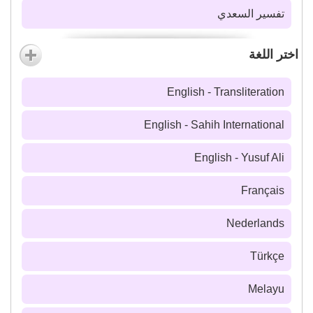
تفسير السعدي
اختر اللغة
English - Transliteration
English - Sahih International
English - Yusuf Ali
Français
Nederlands
Türkçe
Melayu