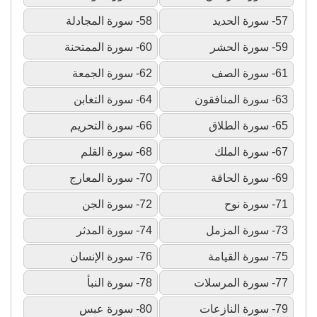
57- سورة الحديد
58- سورة المجادلة
59- سورة الحشر
60- سورة الممتحنة
61- سورة الصف
62- سورة الجمعة
63- سورة المنافقون
64- سورة التغابن
65- سورة الطلاق
66- سورة التحريم
67- سورة الملك
68- سورة القلم
69- سورة الحاقة
70- سورة المعارج
71- سورة نوح
72- سورة الجن
73- سورة المزمل
74- سورة المدثر
75- سورة القيامة
76- سورة الإنسان
77- سورة المرسلات
78- سورة النبأ
79- سورة النازعات
80- سورة عبس