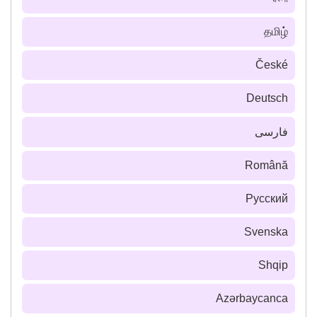
தமிழ்
České
Deutsch
فارسى
Română
Русский
Svenska
Shqip
Azərbaycanca