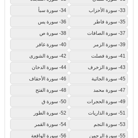
33- سورة الأحزاب
34- سورة سبأ
35- سورة فاطر
36- سورة يس
37- سورة الصافات
38- سورة ص
39- سورة الزمر
40- سورة غافر
41- سورة فصلت
42- سورة الشورى
43- سورة الزخرف
44- سورة الدخان
45- سورة الجاثية
46- سورة الأحقاف
47- سورة محمد
48- سورة الفتح
49- سورة الحجرات
50- سورة ق
51- سورة الذاريات
52- سورة الطور
53- سورة النجم
54- سورة القمر
55- سورة الرحمن
56- سورة الواقعة