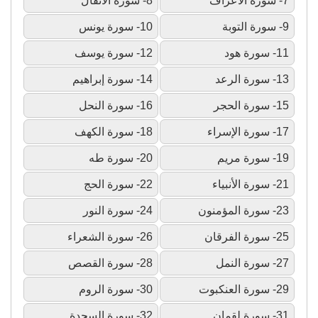
7- سورة الأعراف
8- سورة الأنفال
9- سورة التوبة
10- سورة يونس
11- سورة هود
12- سورة يوسف
13- سورة الرعد
14- سورة إبراهيم
15- سورة الحجر
16- سورة النحل
17- سورة الإسراء
18- سورة الكهف
19- سورة مريم
20- سورة طه
21- سورة الأنبياء
22- سورة الحج
23- سورة المؤمنون
24- سورة النور
25- سورة الفرقان
26- سورة الشعراء
27- سورة النمل
28- سورة القصص
29- سورة العنكبوت
30- سورة الروم
31- سورة لقمان
32- سورة السجدة