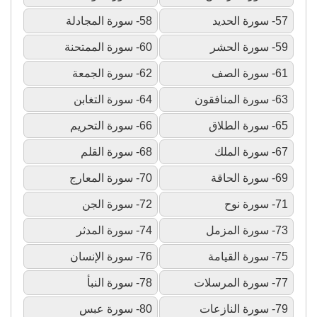
57- سورة الحديد
58- سورة المجادلة
59- سورة الحشر
60- سورة الممتحنة
61- سورة الصف
62- سورة الجمعة
63- سورة المنافقون
64- سورة التغابن
65- سورة الطلاق
66- سورة التحريم
67- سورة الملك
68- سورة القلم
69- سورة الحاقة
70- سورة المعارج
71- سورة نوح
72- سورة الجن
73- سورة المزمل
74- سورة المدثر
75- سورة القيامة
76- سورة الإنسان
77- سورة المرسلات
78- سورة النبأ
79- سورة النازعات
80- سورة عبس