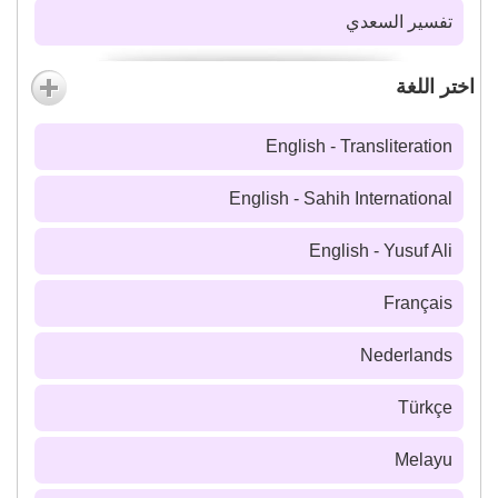
تفسير السعدي
اختر اللغة
English - Transliteration
English - Sahih International
English - Yusuf Ali
Français
Nederlands
Türkçe
Melayu