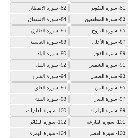
81- سورة التكوير
82- سورة الانفطار
83- سورة المطففين
84- سورة الانشقاق
85- سورة البروج
86- سورة الطارق
87- سورة الأعلى
88- سورة الغاشية
89- سورة الفجر
90- سورة البلد
91- سورة الشمس
92- سورة الليل
93- سورة الضحى
94- سورة الشرح
95- سورة التين
96- سورة العلق
97- سورة القدر
98- سورة البينة
99- سورة الزلزلة
100- سورة العاديات
101- سورة القارعة
102- سورة التكاثر
103- سورة العصر
104- سورة الهمزة