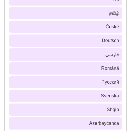
தமிழ்
České
Deutsch
فارسى
Română
Русский
Svenska
Shqip
Azərbaycanca