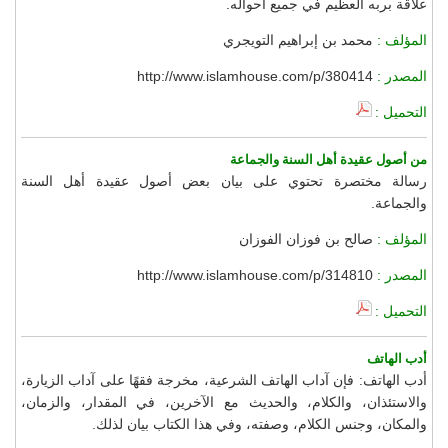
علاقة بربه العظيم في جميع أحواله.
المؤلف :
محمد بن إبراهيم التويجري
المصدر :
http://www.islamhouse.com/p/380414
التحميل :
من أصول عقيدة أهل السنة والجماعة
رسالة مختصرة تحتوي على بيان بعض أصول عقيدة أهل السنة
والجماعة.
المؤلف :
صالح بن فوزان الفوزان
المصدر :
http://www.islamhouse.com/p/314810
التحميل :
أدب الهاتف
أدب الهاتف: فإن آداب الهاتف الشرعية، مخرجة فقهًا على آداب الزيارة،
والاستئذان، والكلام، والحديث مع الآخرين، في المقدار، والزمان،
والمكان، وجنس الكلام، وصفته، وفي هذا الكتاب بيان لذلك.