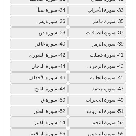
33- سورة الأحزاب
34- سورة سبأ
35- سورة فاطر
36- سورة يس
37- سورة الصافات
38- سورة ص
39- سورة الزمر
40- سورة غافر
41- سورة فصلت
42- سورة الشورى
43- سورة الزخرف
44- سورة الدخان
45- سورة الجاثية
46- سورة الأحقاف
47- سورة محمد
48- سورة الفتح
49- سورة الحجرات
50- سورة ق
51- سورة الذاريات
52- سورة الطور
53- سورة النجم
54- سورة القمر
55- سورة الرحمن
56- سورة الواقعة