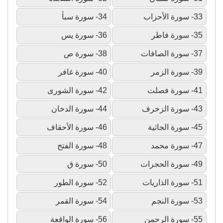
33- سورة الأحزاب
34- سورة سبأ
35- سورة فاطر
36- سورة يس
37- سورة الصافات
38- سورة ص
39- سورة الزمر
40- سورة غافر
41- سورة فصلت
42- سورة الشورى
43- سورة الزخرف
44- سورة الدخان
45- سورة الجاثية
46- سورة الأحقاف
47- سورة محمد
48- سورة الفتح
49- سورة الحجرات
50- سورة ق
51- سورة الذاريات
52- سورة الطور
53- سورة النجم
54- سورة القمر
55- سورة الرحمن
56- سورة الواقعة