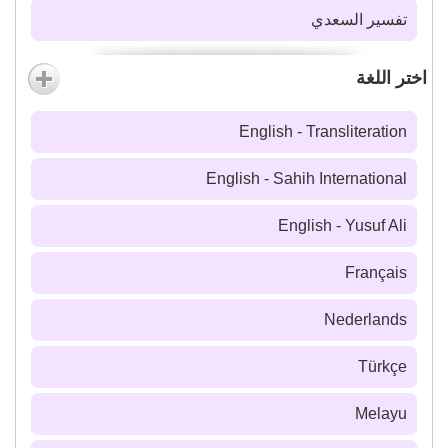
تفسير السعدي
اختر اللغة
English - Transliteration
English - Sahih International
English - Yusuf Ali
Français
Nederlands
Türkçe
Melayu