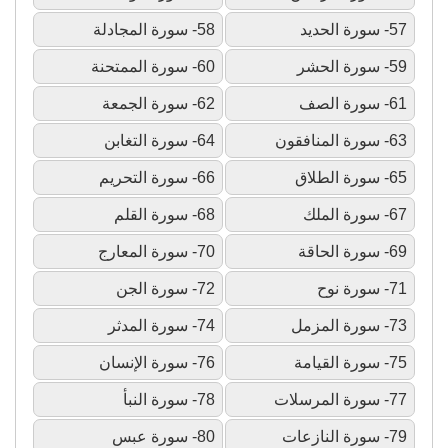
57- سورة الحديد
58- سورة المجادلة
59- سورة الحشر
60- سورة الممتحنة
61- سورة الصف
62- سورة الجمعة
63- سورة المنافقون
64- سورة التغابن
65- سورة الطلاق
66- سورة التحريم
67- سورة الملك
68- سورة القلم
69- سورة الحاقة
70- سورة المعارج
71- سورة نوح
72- سورة الجن
73- سورة المزمل
74- سورة المدثر
75- سورة القيامة
76- سورة الإنسان
77- سورة المرسلات
78- سورة النبأ
79- سورة النازعات
80- سورة عبس