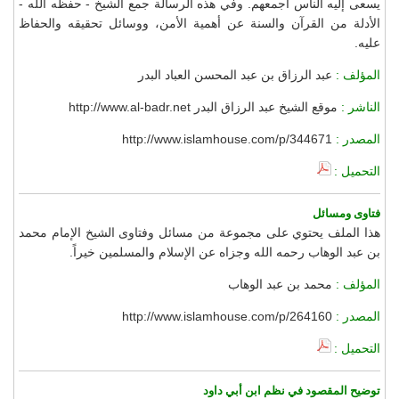
يسعى إليه الناس أجمعهم. وفي هذه الرسالة جمع الشيخ - حفظه الله -
الأدلة من القرآن والسنة عن أهمية الأمن، ووسائل تحقيقه والحفاظ
عليه.
المؤلف :
عبد الرزاق بن عبد المحسن العباد البدر
الناشر :
موقع الشيخ عبد الرزاق البدر http://www.al-badr.net
المصدر :
http://www.islamhouse.com/p/344671
التحميل :
فتاوى ومسائل
هذا الملف يحتوي على مجموعة من مسائل وفتاوى الشيخ الإمام محمد
بن عبد الوهاب رحمه الله وجزاه عن الإسلام والمسلمين خيراً.
المؤلف :
محمد بن عبد الوهاب
المصدر :
http://www.islamhouse.com/p/264160
التحميل :
توضيح المقصود في نظم ابن أبي داود