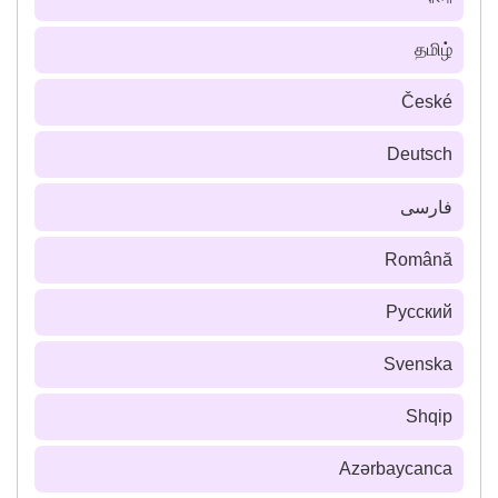
தமிழ்
České
Deutsch
فارسى
Română
Русский
Svenska
Shqip
Azərbaycanca