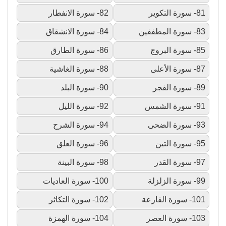
81- سورة التكوير
82- سورة الانفطار
83- سورة المطففين
84- سورة الانشقاق
85- سورة البروج
86- سورة الطارق
87- سورة الأعلى
88- سورة الغاشية
89- سورة الفجر
90- سورة البلد
91- سورة الشمس
92- سورة الليل
93- سورة الضحى
94- سورة الشرح
95- سورة التين
96- سورة العلق
97- سورة القدر
98- سورة البينة
99- سورة الزلزلة
100- سورة العاديات
101- سورة القارعة
102- سورة التكاثر
103- سورة العصر
104- سورة الهمزة