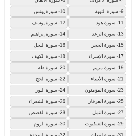
7- سورة الأعراف
8- سورة الأنفال
9- سورة التوبة
10- سورة يونس
11- سورة هود
12- سورة يوسف
13- سورة الرعد
14- سورة إبراهيم
15- سورة الحجر
16- سورة النحل
17- سورة الإسراء
18- سورة الكهف
19- سورة مريم
20- سورة طه
21- سورة الأنبياء
22- سورة الحج
23- سورة المؤمنون
24- سورة النور
25- سورة الفرقان
26- سورة الشعراء
27- سورة النمل
28- سورة القصص
29- سورة العنكبوت
30- سورة الروم
31- سورة لقمان
32- سورة السجدة