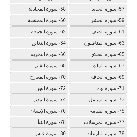
57- سورة الحديد
58- سورة المجادلة
59- سورة الحشر
60- سورة الممتحنة
61- سورة الصف
62- سورة الجمعة
63- سورة المنافقون
64- سورة التغابن
65- سورة الطلاق
66- سورة التحريم
67- سورة الملك
68- سورة القلم
69- سورة الحاقة
70- سورة المعارج
71- سورة نوح
72- سورة الجن
73- سورة المزمل
74- سورة المدثر
75- سورة القيامة
76- سورة الإنسان
77- سورة المرسلات
78- سورة النبأ
79- سورة النازعات
80- سورة عبس