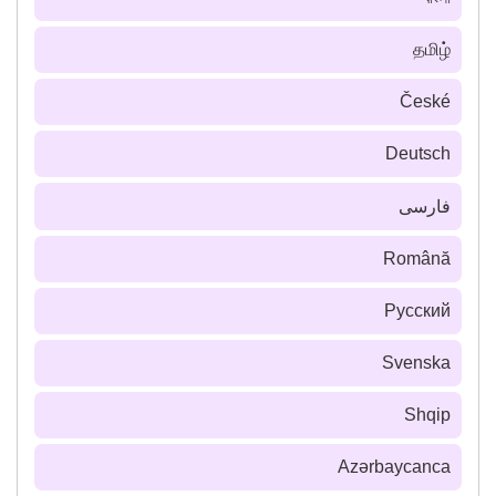
தமிழ்
České
Deutsch
فارسى
Română
Русский
Svenska
Shqip
Azərbaycanca