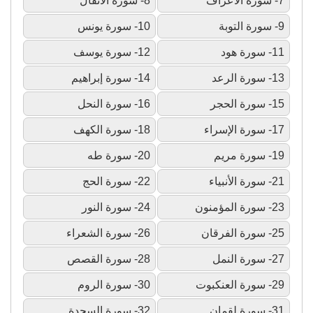
7- سورة الأعراف
8- سورة الأنفال
9- سورة التوبة
10- سورة يونس
11- سورة هود
12- سورة يوسف
13- سورة الرعد
14- سورة إبراهيم
15- سورة الحجر
16- سورة النحل
17- سورة الإسراء
18- سورة الكهف
19- سورة مريم
20- سورة طه
21- سورة الأنبياء
22- سورة الحج
23- سورة المؤمنون
24- سورة النور
25- سورة الفرقان
26- سورة الشعراء
27- سورة النمل
28- سورة القصص
29- سورة العنكبوت
30- سورة الروم
31- سورة لقمان
32- سورة السجدة