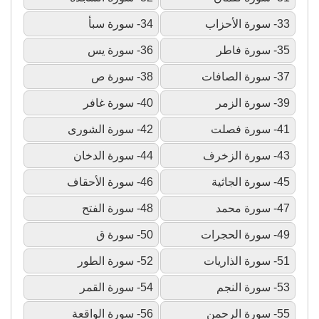
33- سورة الأحزاب
34- سورة سبأ
35- سورة فاطر
36- سورة يس
37- سورة الصافات
38- سورة ص
39- سورة الزمر
40- سورة غافر
41- سورة فصلت
42- سورة الشورى
43- سورة الزخرف
44- سورة الدخان
45- سورة الجاثية
46- سورة الأحقاف
47- سورة محمد
48- سورة الفتح
49- سورة الحجرات
50- سورة ق
51- سورة الذاريات
52- سورة الطور
53- سورة النجم
54- سورة القمر
55- سورة الرحمن
56- سورة الواقعة