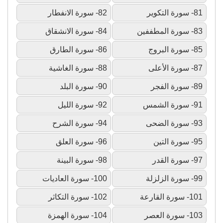
81- سورة التكوير
82- سورة الانفطار
83- سورة المطففين
84- سورة الانشقاق
85- سورة البروج
86- سورة الطارق
87- سورة الأعلى
88- سورة الغاشية
89- سورة الفجر
90- سورة البلد
91- سورة الشمس
92- سورة الليل
93- سورة الضحى
94- سورة الشرح
95- سورة التين
96- سورة العلق
97- سورة القدر
98- سورة البينة
99- سورة الزلزلة
100- سورة العاديات
101- سورة القارعة
102- سورة التكاثر
103- سورة العصر
104- سورة الهمزة