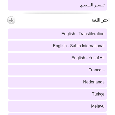
تفسير السعدي
اختر اللغة
English - Transliteration
English - Sahih International
English - Yusuf Ali
Français
Nederlands
Türkçe
Melayu