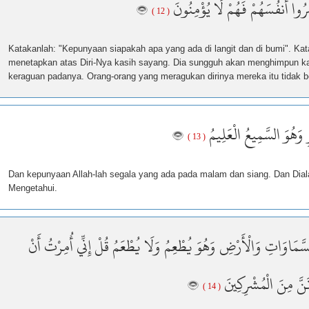
رُوا أَنفُسَهُمْ فَهُمْ لَا يُؤْمِنُونَ
( 12 )
Katakanlah: "Kepunyaan siapakah apa yang ada di langit dan di bumi". Kat
menetapkan atas Diri-Nya kasih sayang. Dia sungguh akan menghimpun ka
keraguan padanya. Orang-orang yang meragukan dirinya mereka itu tidak b
 وَهُوَ السَّمِيعُ الْعَلِيمُ
( 13 )
Dan kepunyaan Allah-lah segala yang ada pada malam dan siang. Dan Di
Mengetahui.
رِ السَّمَاوَاتِ وَالْأَرْضِ وَهُوَ يُطْعِمُ وَلَا يُطْعَمُ قُلْ إِنِّي أُمِرْتُ أَنْ
َنَّ مِنَ الْمُشْرِكِينَ
( 14 )