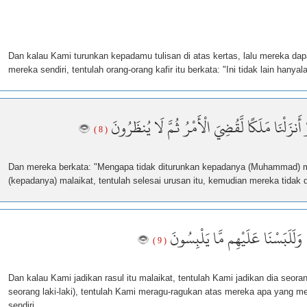
Dan kalau Kami turunkan kepadamu tulisan di atas kertas, lalu mereka d
mereka sendiri, tentulah orang-orang kafir itu berkata: "Ini tidak lain hanyal
ْ أَنزَلْنَا مَلَكًا لَّقُضِيَ الْأَمْرُ ثُمَّ لَا يُنظَرُونَ
( 8 )
Dan mereka berkata: "Mengapa tidak diturunkan kepadanya (Muhammad) m
(kepadanya) malaikat, tentulah selesai urusan itu, kemudian mereka tidak di
ًا وَلَلَبَسْنَا عَلَيْهِم مَّا يَلْبِسُونَ
( 9 )
Dan kalau Kami jadikan rasul itu malaikat, tentulah Kami jadikan dia seoran
seorang laki-laki), tentulah Kami meragu-ragukan atas mereka apa yang me
sendiri.