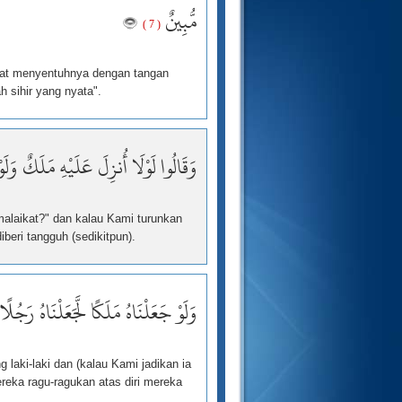
مُّبِينٌ
( 7 )
apat menyentuhnya dengan tangan
ah sihir yang nyata".
وَقَالُوا لَوْلَا أُنزِلَ عَلَيْهِ مَلَكٌ وَلَو
alaikat?" dan kalau Kami turunkan
beri tangguh (sedikitpun).
وَلَوْ جَعَلْنَاهُ مَلَكًا لَّجَعَلْنَاهُ رَجُل
g laki-laki dan (kalau Kami jadikan ia
reka ragu-ragukan atas diri mereka