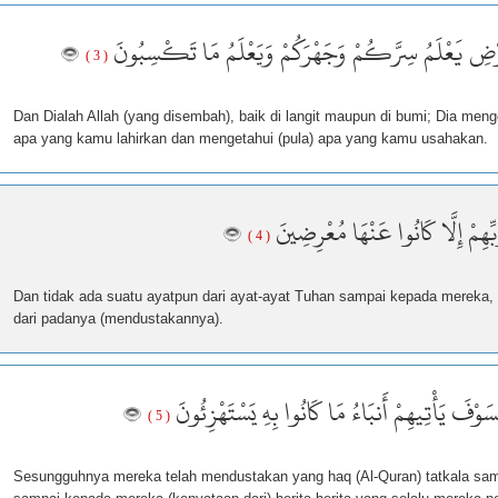
أَرْضِ يَعْلَمُ سِرَّكُمْ وَجَهْرَكُمْ وَيَعْلَمُ مَا تَكْسِبُونَ
( 3 )
Dan Dialah Allah (yang disembah), baik di langit maupun di bumi; Dia me
apa yang kamu lahirkan dan mengetahui (pula) apa yang kamu usahakan.
ِّهِمْ إِلَّا كَانُوا عَنْهَا مُعْرِضِينَ
( 4 )
Dan tidak ada suatu ayatpun dari ayat-ayat Tuhan sampai kepada mereka, 
dari padanya (mendustakannya).
َسَوْفَ يَأْتِيهِمْ أَنبَاءُ مَا كَانُوا بِهِ يَسْتَهْزِئُونَ
( 5 )
Sesungguhnya mereka telah mendustakan yang haq (Al-Quran) tatkala sa