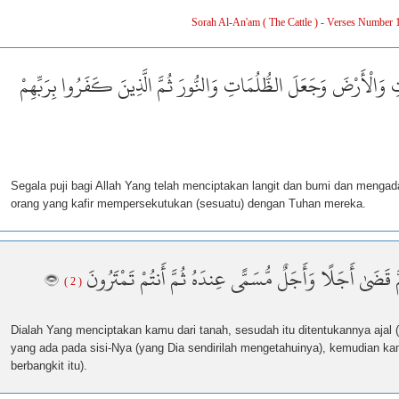
Sorah Al-An'am ( The Cattle ) - Verses Number 
تِ وَالْأَرْضَ وَجَعَلَ الظُّلُمَاتِ وَالنُّورَ ثُمَّ الَّذِينَ كَفَرُوا بِرَبِّهِمْ
Segala puji bagi Allah Yang telah menciptakan langit dan bumi dan menga
orang yang kafir mempersekutukan (sesuatu) dengan Tuhan mereka.
َضَىٰ أَجَلًا وَأَجَلٌ مُّسَمًّى عِندَهُ ثُمَّ أَنتُمْ تَمْتَرُونَ
( 2 )
Dialah Yang menciptakan kamu dari tanah, sesudah itu ditentukannya ajal (
yang ada pada sisi-Nya (yang Dia sendirilah mengetahuinya), kemudian ka
berbangkit itu).