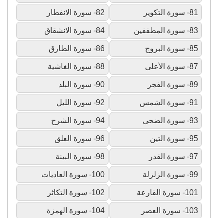
81- سورة التكوير
82- سورة الانفطار
83- سورة المطففين
84- سورة الانشقاق
85- سورة البروج
86- سورة الطارق
87- سورة الأعلى
88- سورة الغاشية
89- سورة الفجر
90- سورة البلد
91- سورة الشمس
92- سورة الليل
93- سورة الضحى
94- سورة الشرح
95- سورة التين
96- سورة العلق
97- سورة القدر
98- سورة البينة
99- سورة الزلزلة
100- سورة العاديات
101- سورة القارعة
102- سورة التكاثر
103- سورة العصر
104- سورة الهمزة