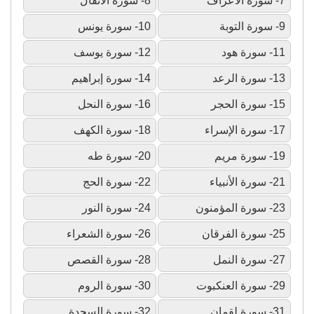
7- سورة الأعراف
8- سورة الأنفال
9- سورة التوبة
10- سورة يونس
11- سورة هود
12- سورة يوسف
13- سورة الرعد
14- سورة إبراهيم
15- سورة الحجر
16- سورة النحل
17- سورة الإسراء
18- سورة الكهف
19- سورة مريم
20- سورة طه
21- سورة الأنبياء
22- سورة الحج
23- سورة المؤمنون
24- سورة النور
25- سورة الفرقان
26- سورة الشعراء
27- سورة النمل
28- سورة القصص
29- سورة العنكبوت
30- سورة الروم
31- سورة لقمان
32- سورة السجدة