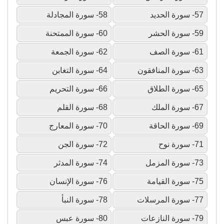
57- سورة الحديد
58- سورة المجادلة
59- سورة الحشر
60- سورة الممتحنة
61- سورة الصف
62- سورة الجمعة
63- سورة المنافقون
64- سورة التغابن
65- سورة الطلاق
66- سورة التحريم
67- سورة الملك
68- سورة القلم
69- سورة الحاقة
70- سورة المعارج
71- سورة نوح
72- سورة الجن
73- سورة المزمل
74- سورة المدثر
75- سورة القيامة
76- سورة الإنسان
77- سورة المرسلات
78- سورة النبأ
79- سورة النازعات
80- سورة عبس