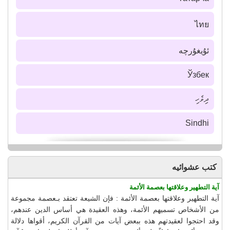
ไทย
ئۇيغۇرچە
Ўзбек
ދިވެހި
Sindhi
كتب عشوائيه
آية التطهير وعلاقتها بعصمة الأئمة
آية التطهير وعلاقتها بعصمة الأئمة : فإن الشيعة تعتقد بـعصمة مجموعة
من الأشخاص تسميهم الأئمة، وهذه العقيدة هي أساس الدين عندهم،
وقد احتجوا لعقيدتهم هذه ببعض آيات من القرآن الكريم، أقواها دلالة