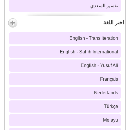
تفسير السعدي
اختر اللغة
English - Transliteration
English - Sahih International
English - Yusuf Ali
Français
Nederlands
Türkçe
Melayu