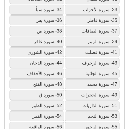
33- سورة الأحزاب
34- سورة سبأ
35- سورة فاطر
36- سورة يس
37- سورة الصافات
38- سورة ص
39- سورة الزمر
40- سورة غافر
41- سورة فصلت
42- سورة الشورى
43- سورة الزخرف
44- سورة الدخان
45- سورة الجاثية
46- سورة الأحقاف
47- سورة محمد
48- سورة الفتح
49- سورة الحجرات
50- سورة ق
51- سورة الذاريات
52- سورة الطور
53- سورة النجم
54- سورة القمر
55- سورة الرحمن
56- سورة الواقعة