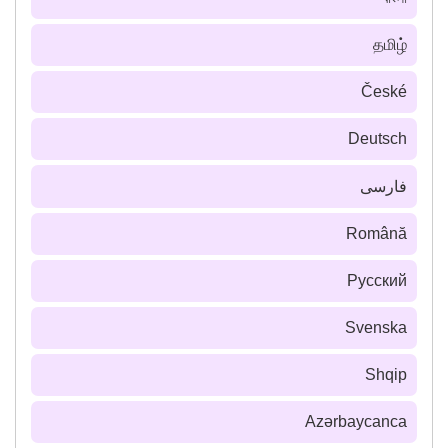
தமிழ்
České
Deutsch
فارسى
Română
Русский
Svenska
Shqip
Azərbaycanca