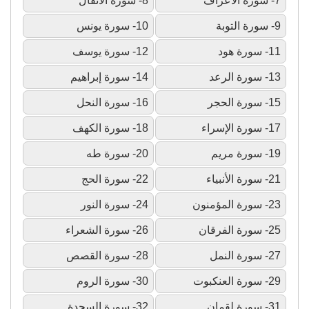
7- سورة الأعراف
8- سورة الأنفال
9- سورة التوبة
10- سورة يونس
11- سورة هود
12- سورة يوسف
13- سورة الرعد
14- سورة إبراهيم
15- سورة الحجر
16- سورة النحل
17- سورة الإسراء
18- سورة الكهف
19- سورة مريم
20- سورة طه
21- سورة الأنبياء
22- سورة الحج
23- سورة المؤمنون
24- سورة النور
25- سورة الفرقان
26- سورة الشعراء
27- سورة النمل
28- سورة القصص
29- سورة العنكبوت
30- سورة الروم
31- سورة لقمان
32- سورة السجدة