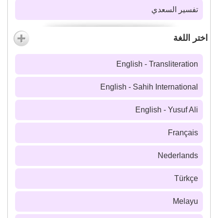
تفسير السعدي
اختر اللغة
English - Transliteration
English - Sahih International
English - Yusuf Ali
Français
Nederlands
Türkçe
Melayu