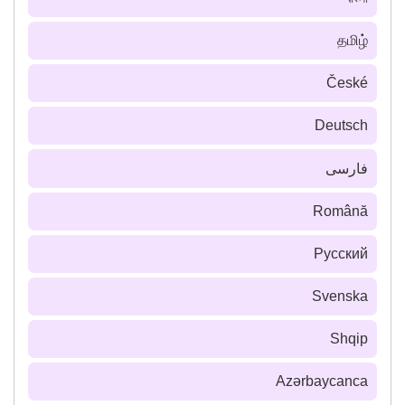
தமிழ்
České
Deutsch
فارسى
Română
Русский
Svenska
Shqip
Azərbaycanca