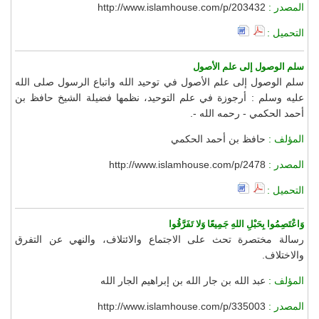
المصدر :
http://www.islamhouse.com/p/203432
التحميل :
سلم الوصول إلى علم الأصول
سلم الوصول إلى علم الأصول في توحيد الله واتباع الرسول صلى الله
عليه وسلم : أرجوزة في علم التوحيد، نظمها فضيلة الشيخ حافظ بن
أحمد الحكمي - رحمه الله -.
المؤلف :
حافظ بن أحمد الحكمي
المصدر :
http://www.islamhouse.com/p/2478
التحميل :
وَاعْتَصِمُوا بِحَبْلِ اللهِ جَمِيعًا وَلا تَفَرَّقُوا
رسالة مختصرة تحث على الاجتماع والائتلاف، والنهي عن التفرق
والاختلاف.
المؤلف :
عبد الله بن جار الله بن إبراهيم الجار الله
المصدر :
http://www.islamhouse.com/p/335003