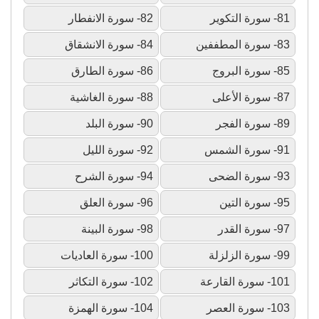
81- سورة التكوير
82- سورة الانفطار
83- سورة المطففين
84- سورة الانشقاق
85- سورة البروج
86- سورة الطارق
87- سورة الأعلى
88- سورة الغاشية
89- سورة الفجر
90- سورة البلد
91- سورة الشمس
92- سورة الليل
93- سورة الضحى
94- سورة الشرح
95- سورة التين
96- سورة العلق
97- سورة القدر
98- سورة البينة
99- سورة الزلزلة
100- سورة العاديات
101- سورة القارعة
102- سورة التكاثر
103- سورة العصر
104- سورة الهمزة