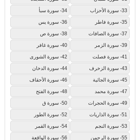
33- سورة الأحزاب
34- سورة سبأ
35- سورة فاطر
36- سورة يس
37- سورة الصافات
38- سورة ص
39- سورة الزمر
40- سورة غافر
41- سورة فصلت
42- سورة الشورى
43- سورة الزخرف
44- سورة الدخان
45- سورة الجاثية
46- سورة الأحقاف
47- سورة محمد
48- سورة الفتح
49- سورة الحجرات
50- سورة ق
51- سورة الذاريات
52- سورة الطور
53- سورة النجم
54- سورة القمر
55- سورة الرحمن
56- سورة الواقعة