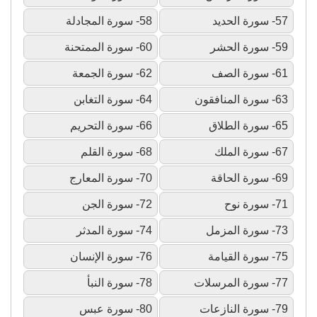
57- سورة الحديد
58- سورة المجادلة
59- سورة الحشر
60- سورة الممتحنة
61- سورة الصف
62- سورة الجمعة
63- سورة المنافقون
64- سورة التغابن
65- سورة الطلاق
66- سورة التحريم
67- سورة الملك
68- سورة القلم
69- سورة الحاقة
70- سورة المعارج
71- سورة نوح
72- سورة الجن
73- سورة المزمل
74- سورة المدثر
75- سورة القيامة
76- سورة الإنسان
77- سورة المرسلات
78- سورة النبأ
79- سورة النازعات
80- سورة عبس