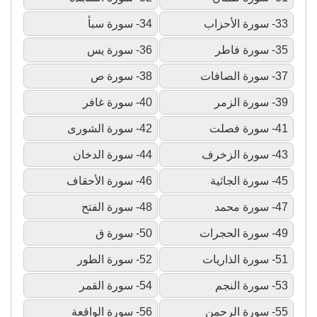
33- سورة الأحزاب
34- سورة سبأ
35- سورة فاطر
36- سورة يس
37- سورة الصافات
38- سورة ص
39- سورة الزمر
40- سورة غافر
41- سورة فصلت
42- سورة الشورى
43- سورة الزخرف
44- سورة الدخان
45- سورة الجاثية
46- سورة الأحقاف
47- سورة محمد
48- سورة الفتح
49- سورة الحجرات
50- سورة ق
51- سورة الذاريات
52- سورة الطور
53- سورة النجم
54- سورة القمر
55- سورة الرحمن
56- سورة الواقعة