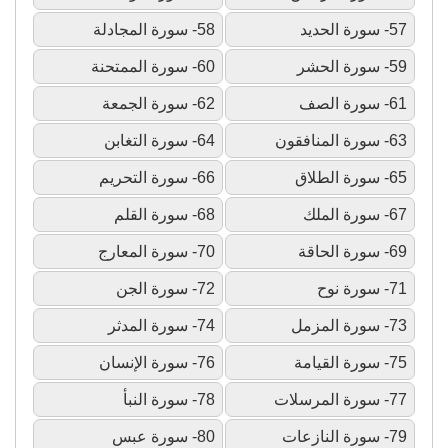
57- سورة الحديد
58- سورة المجادلة
59- سورة الحشر
60- سورة الممتحنة
61- سورة الصف
62- سورة الجمعة
63- سورة المنافقون
64- سورة التغابن
65- سورة الطلاق
66- سورة التحريم
67- سورة الملك
68- سورة القلم
69- سورة الحاقة
70- سورة المعارج
71- سورة نوح
72- سورة الجن
73- سورة المزمل
74- سورة المدثر
75- سورة القيامة
76- سورة الإنسان
77- سورة المرسلات
78- سورة النبأ
79- سورة النازعات
80- سورة عبس