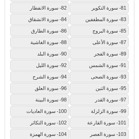
81- سورة التكوير
82- سورة الانفطار
83- سورة المطففين
84- سورة الانشقاق
85- سورة البروج
86- سورة الطارق
87- سورة الأعلى
88- سورة الغاشية
89- سورة الفجر
90- سورة البلد
91- سورة الشمس
92- سورة الليل
93- سورة الضحى
94- سورة الشرح
95- سورة التين
96- سورة العلق
97- سورة القدر
98- سورة البينة
99- سورة الزلزلة
100- سورة العاديات
101- سورة القارعة
102- سورة التكاثر
103- سورة العصر
104- سورة الهمزة