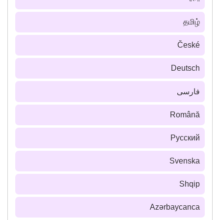
தமிழ்
České
Deutsch
فارسى
Română
Русский
Svenska
Shqip
Azərbaycanca