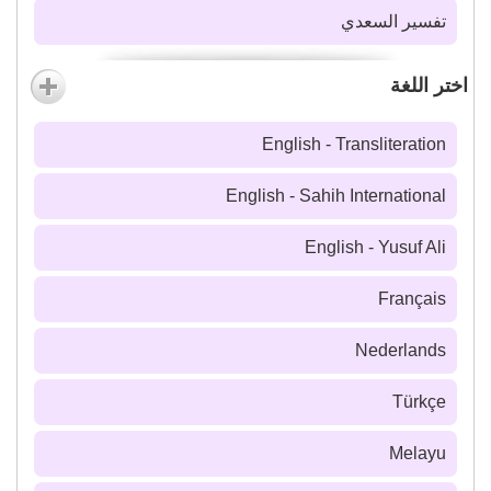
تفسير السعدي
اختر اللغة
English - Transliteration
English - Sahih International
English - Yusuf Ali
Français
Nederlands
Türkçe
Melayu