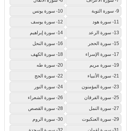
7- سورة الأعراف
8- سورة الأنفال
9- سورة التوبة
10- سورة يونس
11- سورة هود
12- سورة يوسف
13- سورة الرعد
14- سورة إبراهيم
15- سورة الحجر
16- سورة النحل
17- سورة الإسراء
18- سورة الكهف
19- سورة مريم
20- سورة طه
21- سورة الأنبياء
22- سورة الحج
23- سورة المؤمنون
24- سورة النور
25- سورة الفرقان
26- سورة الشعراء
27- سورة النمل
28- سورة القصص
29- سورة العنكبوت
30- سورة الروم
31- سورة لقمان
32- سورة السجدة