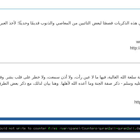
هذه الذكريات قصصًا لبعض التائبين من المعاصي والذنوب قديمًا وحديثًا؛ لأخذ العبر
http:
نة سلعة الله الغالية، فيها ما لا عين رأت، ولا أذن سمعت، ولا خطر على قلب بشر. وق
يه وسلم - ذكر صفة الجنة وما أعده الله لأهلها. وهنا بيان لذلك، مع ذكر بعض الطر
ht