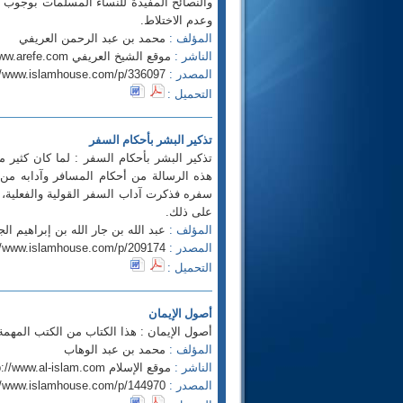
والنصائح المفيدة للنساء المسلمات بوجوب ال
وعدم الاختلاط.
المؤلف :
محمد بن عبد الرحمن العريفي
الناشر :
موقع الشيخ العريفي www.arefe.com
المصدر :
//www.islamhouse.com/p/336097
التحميل :
تذكير البشر بأحكام السفر
تذكير البشر بأحكام السفر : لما كان كثير
هذه الرسالة من أحكام المسافر وآدابه من 
سفره فذكرت آداب السفر القولية والفعلية، 
على ذلك.
المؤلف :
عبد الله بن جار الله بن إبراهيم الجا
المصدر :
//www.islamhouse.com/p/209174
التحميل :
أصول الإيمان
أصول الإيمان : هذا الكتاب من الكتب المهم
المؤلف :
محمد بن عبد الوهاب
الناشر :
موقع الإسلام http://www.al-islam.com
المصدر :
//www.islamhouse.com/p/144970