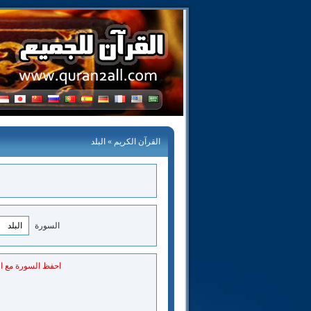
القرآن الكريم
» البلد
السورة
احفظ السورة مع ا