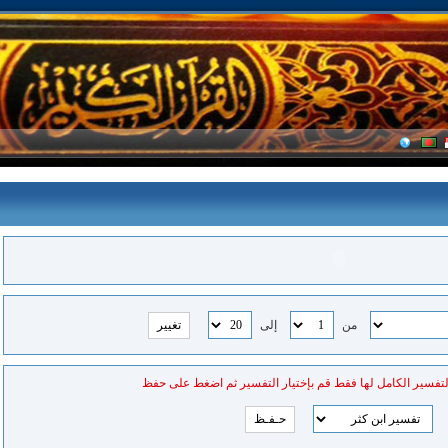
من
إلى
لتفسير الكامل لها فقط قم بإختيار التفسير ثم اضغط على حفظ