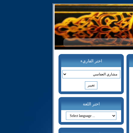
اختر القاريء
اختر اللغة