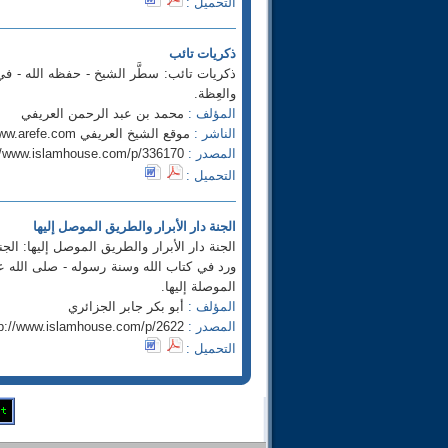
التحميل :
ذكريات تائب
ذكريات تائب: سطَّر الشيخ - حفظه الله - في 
والعِظة.
المؤلف :
محمد بن عبد الرحمن العريفي
الناشر :
موقع الشيخ العريفي www.arefe.com
المصدر :
//www.islamhouse.com/p/336170
التحميل :
الجنة دار الأبرار والطريق الموصل إليها
الجنة دار الأبرار والطريق الموصل إليها: الج
ورد في كتاب الله وسنة رسوله - صلى الله عل
الموصلة إليها.
المؤلف :
أبو بكر جابر الجزائري
المصدر :
tp://www.islamhouse.com/p/2622
التحميل :