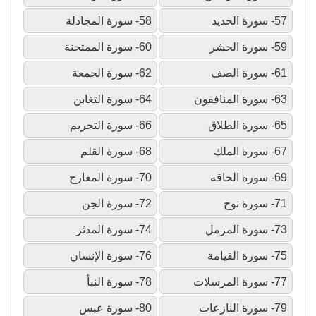
57- سورة الحديد
58- سورة المجادلة
59- سورة الحشر
60- سورة الممتحنة
61- سورة الصف
62- سورة الجمعة
63- سورة المنافقون
64- سورة التغابن
65- سورة الطلاق
66- سورة التحريم
67- سورة الملك
68- سورة القلم
69- سورة الحاقة
70- سورة المعارج
71- سورة نوح
72- سورة الجن
73- سورة المزمل
74- سورة المدثر
75- سورة القيامة
76- سورة الإنسان
77- سورة المرسلات
78- سورة النبأ
79- سورة النازعات
80- سورة عبس