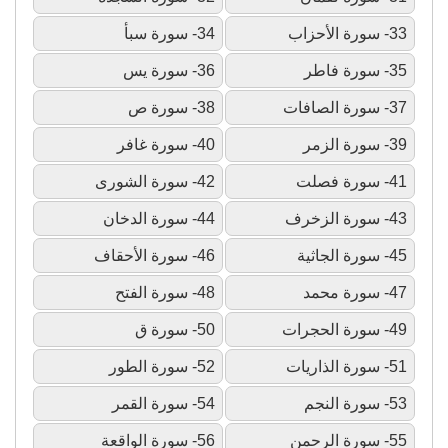
33- سورة الأحزاب
34- سورة سبأ
35- سورة فاطر
36- سورة يس
37- سورة الصافات
38- سورة ص
39- سورة الزمر
40- سورة غافر
41- سورة فصلت
42- سورة الشورى
43- سورة الزخرف
44- سورة الدخان
45- سورة الجاثية
46- سورة الأحقاف
47- سورة محمد
48- سورة الفتح
49- سورة الحجرات
50- سورة ق
51- سورة الذاريات
52- سورة الطور
53- سورة النجم
54- سورة القمر
55- سورة الرحمن
56- سورة الواقعة