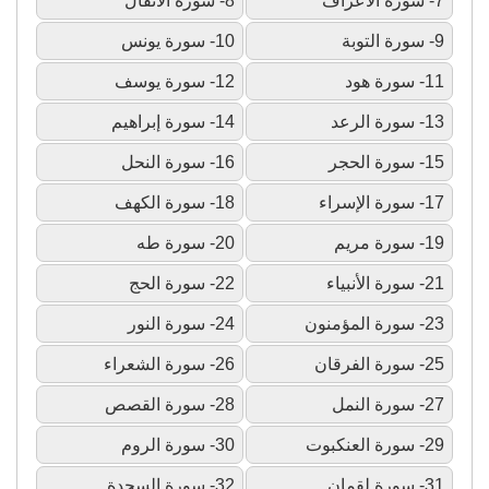
7- سورة الأعراف
8- سورة الأنفال
9- سورة التوبة
10- سورة يونس
11- سورة هود
12- سورة يوسف
13- سورة الرعد
14- سورة إبراهيم
15- سورة الحجر
16- سورة النحل
17- سورة الإسراء
18- سورة الكهف
19- سورة مريم
20- سورة طه
21- سورة الأنبياء
22- سورة الحج
23- سورة المؤمنون
24- سورة النور
25- سورة الفرقان
26- سورة الشعراء
27- سورة النمل
28- سورة القصص
29- سورة العنكبوت
30- سورة الروم
31- سورة لقمان
32- سورة السجدة