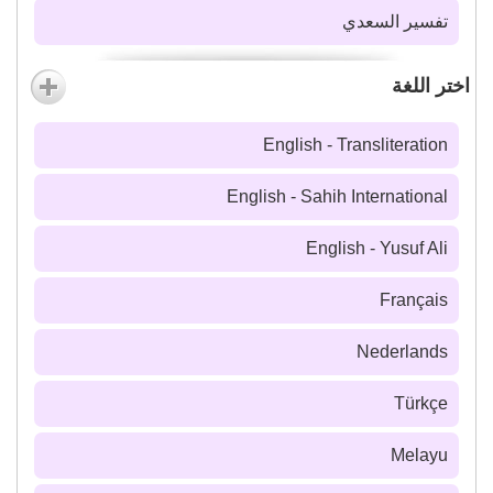
تفسير السعدي
اختر اللغة
English - Transliteration
English - Sahih International
English - Yusuf Ali
Français
Nederlands
Türkçe
Melayu