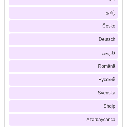
தமிழ்
České
Deutsch
فارسى
Română
Русский
Svenska
Shqip
Azərbaycanca