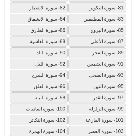
81- سورة التكوير
82- سورة الانفطار
83- سورة المطففين
84- سورة الانشقاق
85- سورة البروج
86- سورة الطارق
87- سورة الأعلى
88- سورة الغاشية
89- سورة الفجر
90- سورة البلد
91- سورة الشمس
92- سورة الليل
93- سورة الضحى
94- سورة الشرح
95- سورة التين
96- سورة العلق
97- سورة القدر
98- سورة البينة
99- سورة الزلزلة
100- سورة العاديات
101- سورة القارعة
102- سورة التكاثر
103- سورة العصر
104- سورة الهمزة