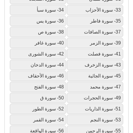
33- سورة الأحزاب
34- سورة سبأ
35- سورة فاطر
36- سورة يس
37- سورة الصافات
38- سورة ص
39- سورة الزمر
40- سورة غافر
41- سورة فصلت
42- سورة الشورى
43- سورة الزخرف
44- سورة الدخان
45- سورة الجاثية
46- سورة الأحقاف
47- سورة محمد
48- سورة الفتح
49- سورة الحجرات
50- سورة ق
51- سورة الذاريات
52- سورة الطور
53- سورة النجم
54- سورة القمر
55- سورة الرحمن
56- سورة الواقعة