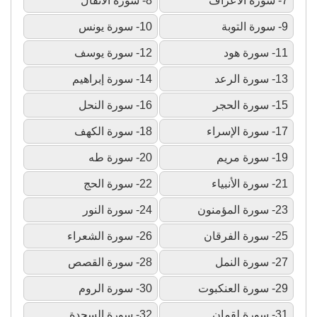
7- سورة الأعراف
8- سورة الأنفال
9- سورة التوبة
10- سورة يونس
11- سورة هود
12- سورة يوسف
13- سورة الرعد
14- سورة إبراهيم
15- سورة الحجر
16- سورة النحل
17- سورة الإسراء
18- سورة الكهف
19- سورة مريم
20- سورة طه
21- سورة الأنبياء
22- سورة الحج
23- سورة المؤمنون
24- سورة النور
25- سورة الفرقان
26- سورة الشعراء
27- سورة النمل
28- سورة القصص
29- سورة العنكبوت
30- سورة الروم
31- سورة لقمان
32- سورة السجدة