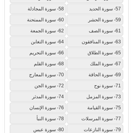
57- سورة الحديد
58- سورة المجادلة
59- سورة الحشر
60- سورة الممتحنة
61- سورة الصف
62- سورة الجمعة
63- سورة المنافقون
64- سورة التغابن
65- سورة الطلاق
66- سورة التحريم
67- سورة الملك
68- سورة القلم
69- سورة الحاقة
70- سورة المعارج
71- سورة نوح
72- سورة الجن
73- سورة المزمل
74- سورة المدثر
75- سورة القيامة
76- سورة الإنسان
77- سورة المرسلات
78- سورة النبأ
79- سورة النازعات
80- سورة عبس