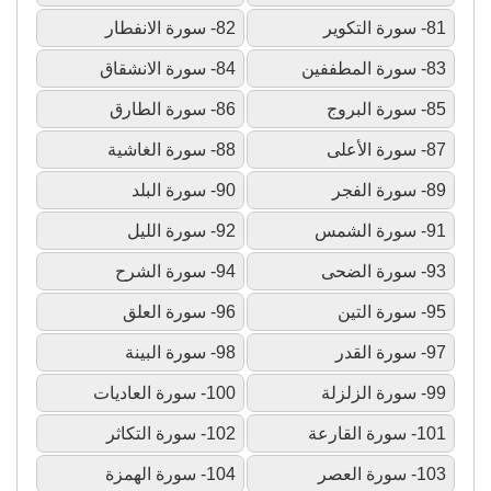
81- سورة التكوير
82- سورة الانفطار
83- سورة المطففين
84- سورة الانشقاق
85- سورة البروج
86- سورة الطارق
87- سورة الأعلى
88- سورة الغاشية
89- سورة الفجر
90- سورة البلد
91- سورة الشمس
92- سورة الليل
93- سورة الضحى
94- سورة الشرح
95- سورة التين
96- سورة العلق
97- سورة القدر
98- سورة البينة
99- سورة الزلزلة
100- سورة العاديات
101- سورة القارعة
102- سورة التكاثر
103- سورة العصر
104- سورة الهمزة