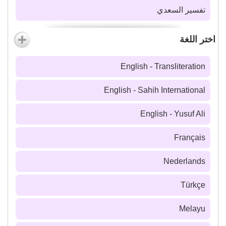
تفسير السعدي
اختر اللغة
English - Transliteration
English - Sahih International
English - Yusuf Ali
Français
Nederlands
Türkçe
Melayu