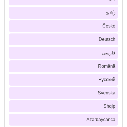
தமிழ்
České
Deutsch
فارسى
Română
Русский
Svenska
Shqip
Azərbaycanca