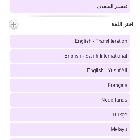
تفسير السعدي
اختر اللغة
English - Transliteration
English - Sahih International
English - Yusuf Ali
Français
Nederlands
Türkçe
Melayu