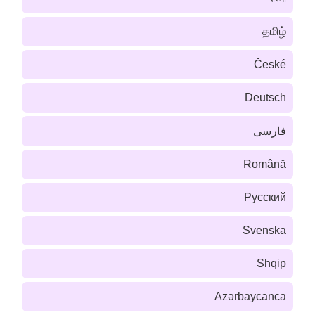
தமிழ்
České
Deutsch
فارسى
Română
Русский
Svenska
Shqip
Azərbaycanca