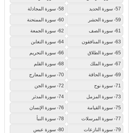
57- سورة الحديد
58- سورة المجادلة
59- سورة الحشر
60- سورة الممتحنة
61- سورة الصف
62- سورة الجمعة
63- سورة المنافقون
64- سورة التغابن
65- سورة الطلاق
66- سورة التحريم
67- سورة الملك
68- سورة القلم
69- سورة الحاقة
70- سورة المعارج
71- سورة نوح
72- سورة الجن
73- سورة المزمل
74- سورة المدثر
75- سورة القيامة
76- سورة الإنسان
77- سورة المرسلات
78- سورة النبأ
79- سورة النازعات
80- سورة عبس