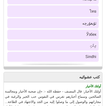
ไทย
ئۇيغۇرچە
Ўзбек
ދިވެހި
Sindhi
كتب عشوائيه
أولئك الأخيار
أولئك الأخيار: قال المصنف - حفظه الله -: «إن صحبة الأخيار ومجالسة
الصالحين وسماع أخبارهم تغرس في النفوس حب الخير والرغبة في
مجاراتهم والوصول إلى ما وصلوا إليه من الجد والاجتهاد في الطاعة...