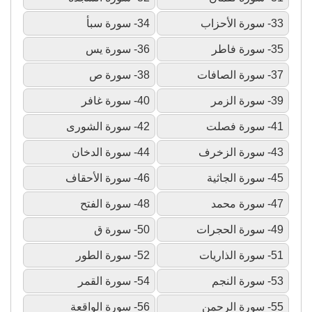
33- سورة الأحزاب
34- سورة سبأ
35- سورة فاطر
36- سورة يس
37- سورة الصافات
38- سورة ص
39- سورة الزمر
40- سورة غافر
41- سورة فصلت
42- سورة الشورى
43- سورة الزخرف
44- سورة الدخان
45- سورة الجاثية
46- سورة الأحقاف
47- سورة محمد
48- سورة الفتح
49- سورة الحجرات
50- سورة ق
51- سورة الذاريات
52- سورة الطور
53- سورة النجم
54- سورة القمر
55- سورة الرحمن
56- سورة الواقعة