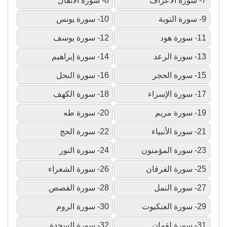
7- سورة الأعراف
8- سورة الأنفال
9- سورة التوبة
10- سورة يونس
11- سورة هود
12- سورة يوسف
13- سورة الرعد
14- سورة إبراهيم
15- سورة الحجر
16- سورة النحل
17- سورة الإسراء
18- سورة الكهف
19- سورة مريم
20- سورة طه
21- سورة الأنبياء
22- سورة الحج
23- سورة المؤمنون
24- سورة النور
25- سورة الفرقان
26- سورة الشعراء
27- سورة النمل
28- سورة القصص
29- سورة العنكبوت
30- سورة الروم
31- سورة لقمان
32- سورة السجدة