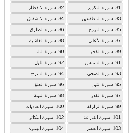
81- سورة التكوير
82- سورة الانفطار
83- سورة المطففين
84- سورة الانشقاق
85- سورة البروج
86- سورة الطارق
87- سورة الأعلى
88- سورة الغاشية
89- سورة الفجر
90- سورة البلد
91- سورة الشمس
92- سورة الليل
93- سورة الضحى
94- سورة الشرح
95- سورة التين
96- سورة العلق
97- سورة القدر
98- سورة البينة
99- سورة الزلزلة
100- سورة العاديات
101- سورة القارعة
102- سورة التكاثر
103- سورة العصر
104- سورة الهمزة