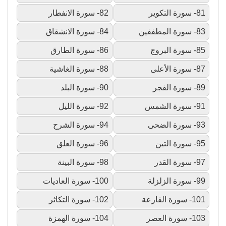
81- سورة التكوير
82- سورة الانفطار
83- سورة المطففين
84- سورة الانشقاق
85- سورة البروج
86- سورة الطارق
87- سورة الأعلى
88- سورة الغاشية
89- سورة الفجر
90- سورة البلد
91- سورة الشمس
92- سورة الليل
93- سورة الضحى
94- سورة الشرح
95- سورة التين
96- سورة العلق
97- سورة القدر
98- سورة البينة
99- سورة الزلزلة
100- سورة العاديات
101- سورة القارعة
102- سورة التكاثر
103- سورة العصر
104- سورة الهمزة