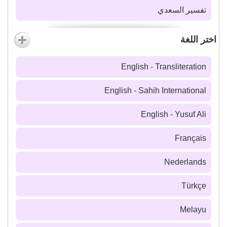
تفسير السعدي
اختر اللغة
English - Transliteration
English - Sahih International
English - Yusuf Ali
Français
Nederlands
Türkçe
Melayu