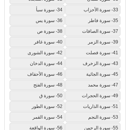
33- سورة الأحزاب
34- سورة سبأ
35- سورة فاطر
36- سورة يس
37- سورة الصافات
38- سورة ص
39- سورة الزمر
40- سورة غافر
41- سورة فصلت
42- سورة الشورى
43- سورة الزخرف
44- سورة الدخان
45- سورة الجاثية
46- سورة الأحقاف
47- سورة محمد
48- سورة الفتح
49- سورة الحجرات
50- سورة ق
51- سورة الذاريات
52- سورة الطور
53- سورة النجم
54- سورة القمر
55- سورة الرحمن
56- سورة الواقعة