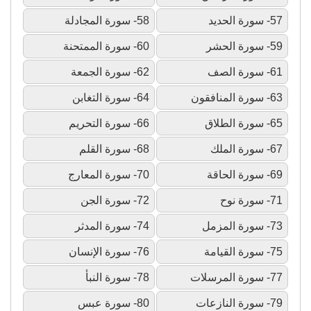
57- سورة الحديد
58- سورة المجادلة
59- سورة الحشر
60- سورة الممتحنة
61- سورة الصف
62- سورة الجمعة
63- سورة المنافقون
64- سورة التغابن
65- سورة الطلاق
66- سورة التحريم
67- سورة الملك
68- سورة القلم
69- سورة الحاقة
70- سورة المعارج
71- سورة نوح
72- سورة الجن
73- سورة المزمل
74- سورة المدثر
75- سورة القيامة
76- سورة الإنسان
77- سورة المرسلات
78- سورة النبأ
79- سورة النازعات
80- سورة عبس