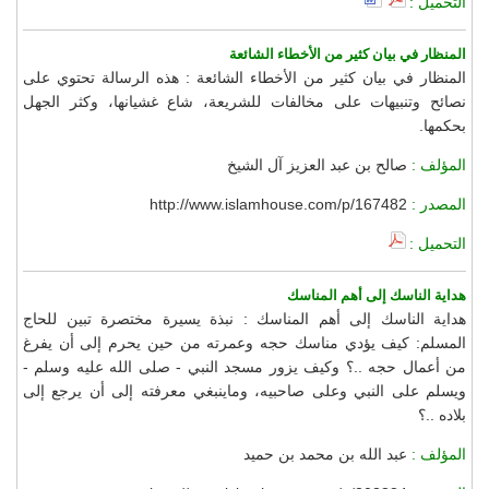
التحميل :
المنظار في بيان كثير من الأخطاء الشائعة
المنظار في بيان كثير من الأخطاء الشائعة : هذه الرسالة تحتوي على
نصائح وتنبيهات على مخالفات للشريعة، شاع غشيانها، وكثر الجهل
بحكمها.
المؤلف :
صالح بن عبد العزيز آل الشيخ
المصدر :
http://www.islamhouse.com/p/167482
التحميل :
هداية الناسك إلى أهم المناسك
هداية الناسك إلى أهم المناسك : نبذة يسيرة مختصرة تبين للحاج
المسلم: كيف يؤدي مناسك حجه وعمرته من حين يحرم إلى أن يفرغ
من أعمال حجه ..؟ وكيف يزور مسجد النبي - صلى الله عليه وسلم -
ويسلم على النبي وعلى صاحبيه، وماينبغي معرفته إلى أن يرجع إلى
بلاده ..؟
المؤلف :
عبد الله بن محمد بن حميد