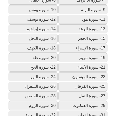
7- سورة الأعراف
8- سورة الأنفال
9- سورة التوبة
10- سورة يونس
11- سورة هود
12- سورة يوسف
13- سورة الرعد
14- سورة إبراهيم
15- سورة الحجر
16- سورة النحل
17- سورة الإسراء
18- سورة الكهف
19- سورة مريم
20- سورة طه
21- سورة الأنبياء
22- سورة الحج
23- سورة المؤمنون
24- سورة النور
25- سورة الفرقان
26- سورة الشعراء
27- سورة النمل
28- سورة القصص
29- سورة العنكبوت
30- سورة الروم
31- سورة لقمان
32- سورة السجدة