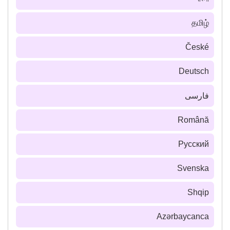
தமிழ்
České
Deutsch
فارسى
Română
Русский
Svenska
Shqip
Azərbaycanca