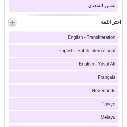
تفسير السعدي
اختر اللغة
English - Transliteration
English - Sahih International
English - Yusuf Ali
Français
Nederlands
Türkçe
Melayu