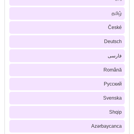
தமிழ்
České
Deutsch
فارسى
Română
Русский
Svenska
Shqip
Azərbaycanca