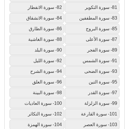
81- سورة التكوير
82- سورة الانفطار
83- سورة المطففين
84- سورة الانشقاق
85- سورة البروج
86- سورة الطارق
87- سورة الأعلى
88- سورة الغاشية
89- سورة الفجر
90- سورة البلد
91- سورة الشمس
92- سورة الليل
93- سورة الضحى
94- سورة الشرح
95- سورة التين
96- سورة العلق
97- سورة القدر
98- سورة البينة
99- سورة الزلزلة
100- سورة العاديات
101- سورة القارعة
102- سورة التكاثر
103- سورة العصر
104- سورة الهمزة