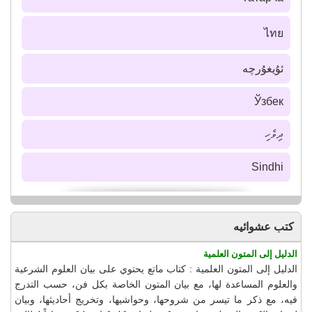
ไทย
ئۇيغۇرچە
Ўзбек
ދިވެހި
Sindhi
كتب عشوائيه
الدليل إلى المتون العلمية
الدليل إلى المتون العلمية : كتاب ماتع يحتوي على بيان العلوم الشرعية
والعلوم المساعدة لها، مع بيان المتون الخاصة بكل فن، حسب التدرج
فيه، مع ذكر ما تيسر من شروحها، وحواشيها، وتخريج أحاديثها، وبيان