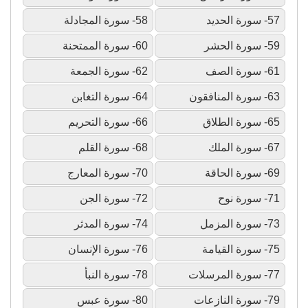
57- سورة الحديد
58- سورة المجادلة
59- سورة الحشر
60- سورة الممتحنة
61- سورة الصف
62- سورة الجمعة
63- سورة المنافقون
64- سورة التغابن
65- سورة الطلاق
66- سورة التحريم
67- سورة الملك
68- سورة القلم
69- سورة الحاقة
70- سورة المعارج
71- سورة نوح
72- سورة الجن
73- سورة المزمل
74- سورة المدثر
75- سورة القيامة
76- سورة الإنسان
77- سورة المرسلات
78- سورة النبأ
79- سورة النازعات
80- سورة عبس