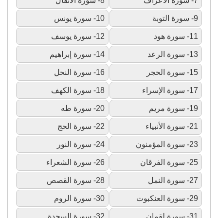
7- سورة الأعراف
8- سورة الأنفال
9- سورة التوبة
10- سورة يونس
11- سورة هود
12- سورة يوسف
13- سورة الرعد
14- سورة إبراهيم
15- سورة الحجر
16- سورة النحل
17- سورة الإسراء
18- سورة الكهف
19- سورة مريم
20- سورة طه
21- سورة الأنبياء
22- سورة الحج
23- سورة المؤمنون
24- سورة النور
25- سورة الفرقان
26- سورة الشعراء
27- سورة النمل
28- سورة القصص
29- سورة العنكبوت
30- سورة الروم
31- سورة لقمان
32- سورة السجدة