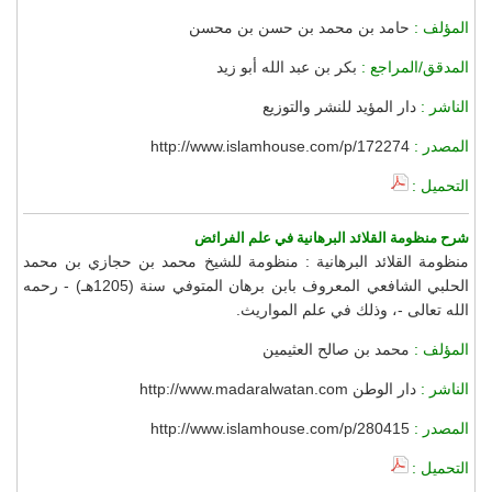
المؤلف :
حامد بن محمد بن حسن بن محسن
المدقق/المراجع :
بكر بن عبد الله أبو زيد
الناشر :
دار المؤيد للنشر والتوزيع
المصدر :
http://www.islamhouse.com/p/172274
التحميل :
شرح منظومة القلائد البرهانية في علم الفرائض
منظومة القلائد البرهانية : منظومة للشيخ محمد بن حجازي بن محمد
الحلبي الشافعي المعروف بابن برهان المتوفي سنة (1205هـ) - رحمه
الله تعالى -، وذلك في علم المواريث.
المؤلف :
محمد بن صالح العثيمين
الناشر :
دار الوطن http://www.madaralwatan.com
المصدر :
http://www.islamhouse.com/p/280415
التحميل :