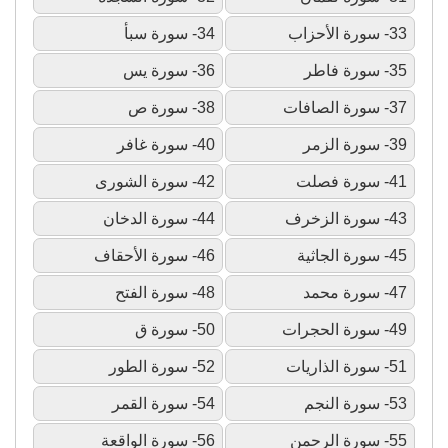
33- سورة الأحزاب
34- سورة سبأ
35- سورة فاطر
36- سورة يس
37- سورة الصافات
38- سورة ص
39- سورة الزمر
40- سورة غافر
41- سورة فصلت
42- سورة الشورى
43- سورة الزخرف
44- سورة الدخان
45- سورة الجاثية
46- سورة الأحقاف
47- سورة محمد
48- سورة الفتح
49- سورة الحجرات
50- سورة ق
51- سورة الذاريات
52- سورة الطور
53- سورة النجم
54- سورة القمر
55- سورة الرحمن
56- سورة الواقعة