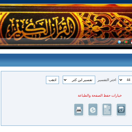
اختر التفسير
خيارات حفظ الصفحة والطباعة