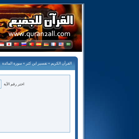
القرآن الكريم
»
تفسير ابن كثر
» سورة المائدة
اختر رقم الآية