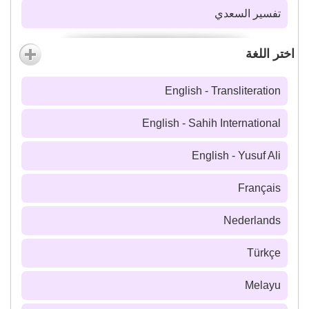
تفسير السعدي
اختر اللغة
English - Transliteration
English - Sahih International
English - Yusuf Ali
Français
Nederlands
Türkçe
Melayu