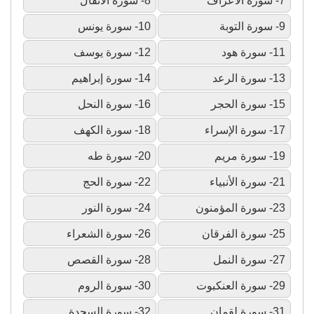
7- سورة الأعراف
8- سورة الأنفال
9- سورة التوبة
10- سورة يونس
11- سورة هود
12- سورة يوسف
13- سورة الرعد
14- سورة إبراهيم
15- سورة الحجر
16- سورة النحل
17- سورة الإسراء
18- سورة الكهف
19- سورة مريم
20- سورة طه
21- سورة الأنبياء
22- سورة الحج
23- سورة المؤمنون
24- سورة النور
25- سورة الفرقان
26- سورة الشعراء
27- سورة النمل
28- سورة القصص
29- سورة العنكبوت
30- سورة الروم
31- سورة لقمان
32- سورة السجدة