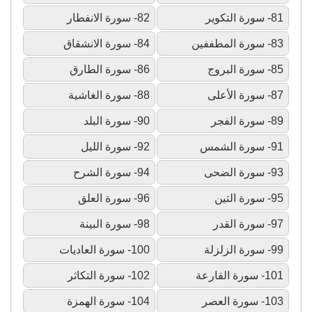
81- سورة التكوير
82- سورة الانفطار
83- سورة المطففين
84- سورة الانشقاق
85- سورة البروج
86- سورة الطارق
87- سورة الأعلى
88- سورة الغاشية
89- سورة الفجر
90- سورة البلد
91- سورة الشمس
92- سورة الليل
93- سورة الضحى
94- سورة الشرح
95- سورة التين
96- سورة العلق
97- سورة القدر
98- سورة البينة
99- سورة الزلزلة
100- سورة العاديات
101- سورة القارعة
102- سورة التكاثر
103- سورة العصر
104- سورة الهمزة