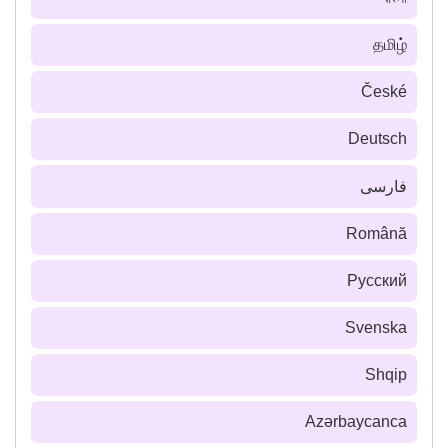
தமிழ்
České
Deutsch
فارسى
Română
Русский
Svenska
Shqip
Azərbaycanca