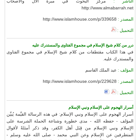
الناشر :
مركز البحوث في مبرة الآل والأصحاب
http://www.almabarrah.net
المصدر :
http://www.islamhouse.com/p/339658
التحميل :
درر من كلام شيخ الإسلام في مجموع الفتاوى والمستدرك عليه
في هذا الكتاب مقتطفات من كلام شيخ الإسلام في مجموع الفتاوى
والمستدرك عليه.
المؤلف :
عبد الملك القاسم
المصدر :
http://www.islamhouse.com/p/229628
التحميل :
أسرار الهجوم على الإسلام ونبي الإسلام
أسرار الهجوم على الإسلام ونبي الإسلام: في هذه الرسالة القيِّمة يُبيِّن
المؤلف - حفظه الله - مدى خطورة وشناعة الحملة الشرسة على
الإسلام ونبي الإسلام من قِبَل أهل الكفر، وقد ذكر أمثلةً لأقوال
المتطرفين عن الإسلام وعن النبي محمد - صلى الله عليه وسلم -