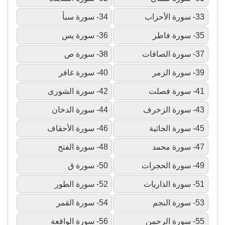
33- سورة الأحزاب
34- سورة سبأ
35- سورة فاطر
36- سورة يس
37- سورة الصافات
38- سورة ص
39- سورة الزمر
40- سورة غافر
41- سورة فصلت
42- سورة الشورى
43- سورة الزخرف
44- سورة الدخان
45- سورة الجاثية
46- سورة الأحقاف
47- سورة محمد
48- سورة الفتح
49- سورة الحجرات
50- سورة ق
51- سورة الذاريات
52- سورة الطور
53- سورة النجم
54- سورة القمر
55- سورة الرحمن
56- سورة الواقعة