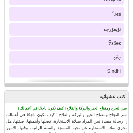
ไทย
ئۇيغۇرچە
Ўзбек
ދިވެހި
Sindhi
كتب عشوائيه
سر النجاح ومفتاح الخير والبركة والفلاح [ كيف تكون ناجحًا في أعمالك ]
سر النجاح ومفتاح الخير والبركة والفلاح [ كيف تكون ناجحًا في أعمالك
]: رسالة مفيدة تبين المراد بصلاة الاستخارة، فضلها وأهميتها، صفتها، هل
تجزئ صلاة الاستخارة عن تحية المسجد والسنة الراتبة، وقتها، الأمور