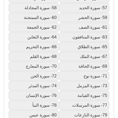
57- سورة الحديد
58- سورة المجادلة
59- سورة الحشر
60- سورة الممتحنة
61- سورة الصف
62- سورة الجمعة
63- سورة المنافقون
64- سورة التغابن
65- سورة الطلاق
66- سورة التحريم
67- سورة الملك
68- سورة القلم
69- سورة الحاقة
70- سورة المعارج
71- سورة نوح
72- سورة الجن
73- سورة المزمل
74- سورة المدثر
75- سورة القيامة
76- سورة الإنسان
77- سورة المرسلات
78- سورة النبأ
79- سورة النازعات
80- سورة عبس