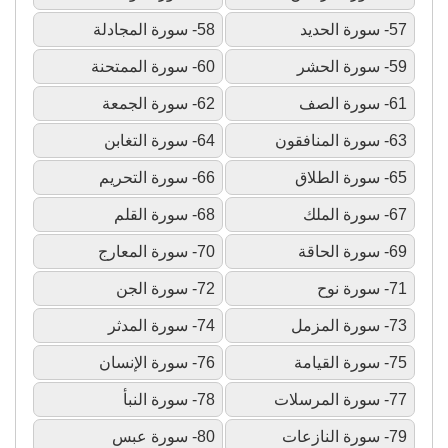
57- سورة الحديد
58- سورة المجادلة
59- سورة الحشر
60- سورة الممتحنة
61- سورة الصف
62- سورة الجمعة
63- سورة المنافقون
64- سورة التغابن
65- سورة الطلاق
66- سورة التحريم
67- سورة الملك
68- سورة القلم
69- سورة الحاقة
70- سورة المعارج
71- سورة نوح
72- سورة الجن
73- سورة المزمل
74- سورة المدثر
75- سورة القيامة
76- سورة الإنسان
77- سورة المرسلات
78- سورة النبأ
79- سورة النازعات
80- سورة عبس