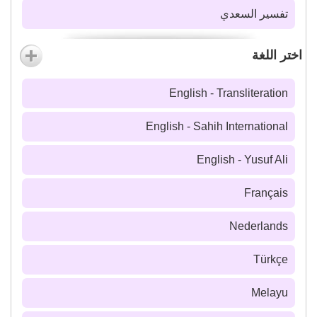
تفسير السعدي
اختر اللغة
English - Transliteration
English - Sahih International
English - Yusuf Ali
Français
Nederlands
Türkçe
Melayu