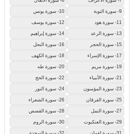
7- سورة الأعراف
8- سورة الأنفال
9- سورة التوبة
10- سورة يونس
11- سورة هود
12- سورة يوسف
13- سورة الرعد
14- سورة إبراهيم
15- سورة الحجر
16- سورة النحل
17- سورة الإسراء
18- سورة الكهف
19- سورة مريم
20- سورة طه
21- سورة الأنبياء
22- سورة الحج
23- سورة المؤمنون
24- سورة النور
25- سورة الفرقان
26- سورة الشعراء
27- سورة النمل
28- سورة القصص
29- سورة العنكبوت
30- سورة الروم
31- سورة لقمان
32- سورة السجدة