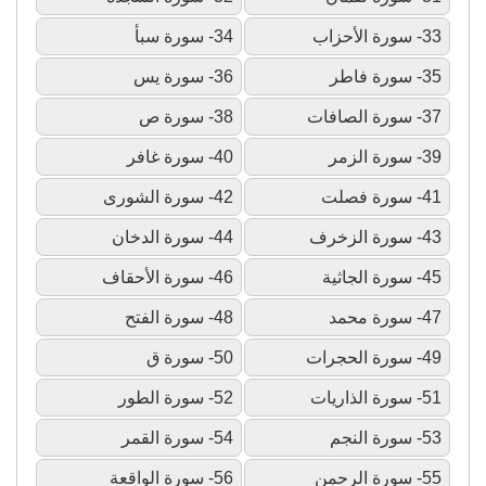
33- سورة الأحزاب
34- سورة سبأ
35- سورة فاطر
36- سورة يس
37- سورة الصافات
38- سورة ص
39- سورة الزمر
40- سورة غافر
41- سورة فصلت
42- سورة الشورى
43- سورة الزخرف
44- سورة الدخان
45- سورة الجاثية
46- سورة الأحقاف
47- سورة محمد
48- سورة الفتح
49- سورة الحجرات
50- سورة ق
51- سورة الذاريات
52- سورة الطور
53- سورة النجم
54- سورة القمر
55- سورة الرحمن
56- سورة الواقعة