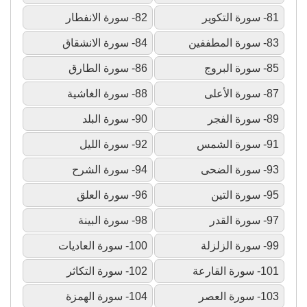
81- سورة التكوير
82- سورة الانفطار
83- سورة المطففين
84- سورة الانشقاق
85- سورة البروج
86- سورة الطارق
87- سورة الأعلى
88- سورة الغاشية
89- سورة الفجر
90- سورة البلد
91- سورة الشمس
92- سورة الليل
93- سورة الضحى
94- سورة الشرح
95- سورة التين
96- سورة العلق
97- سورة القدر
98- سورة البينة
99- سورة الزلزلة
100- سورة العاديات
101- سورة القارعة
102- سورة التكاثر
103- سورة العصر
104- سورة الهمزة