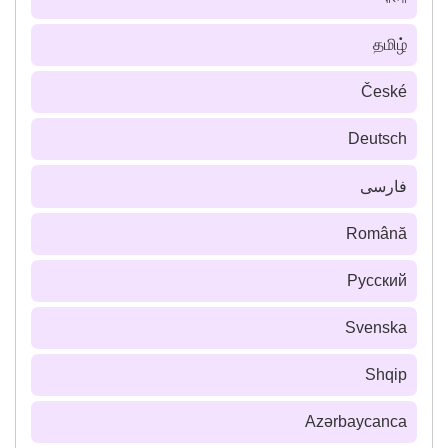
தமிழ்
České
Deutsch
فارسى
Română
Русский
Svenska
Shqip
Azərbaycanca