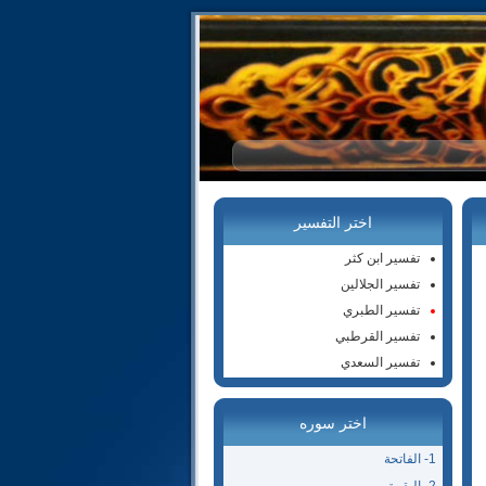
اختر التفسير
تفسير ابن كثر
تفسير الجلالين
تفسير الطبري
تفسير القرطبي
تفسير السعدي
اختر سوره
1- الفاتحة