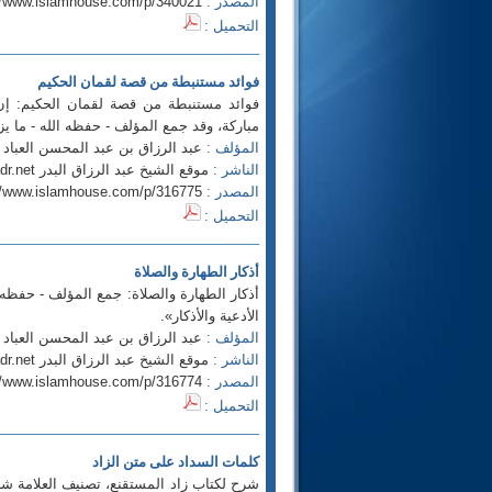
المصدر :
//www.islamhouse.com/p/340021
التحميل :
فوائد مستنبطة من قصة لقمان الحكيم
فوائد مستنبطة من قصة لقمان الحكيم: إن ا
مباركة، وقد جمع المؤلف - حفظه الله - ما 
المؤلف :
عبد الرزاق بن عبد المحسن العباد ا
الناشر :
موقع الشيخ عبد الرزاق البدر http://www.al-badr.net
المصدر :
//www.islamhouse.com/p/316775
التحميل :
أذكار الطهارة والصلاة
أذكار الطهارة والصلاة: جمع المؤلف - حفظه ال
الأدعية والأذكار».
المؤلف :
عبد الرزاق بن عبد المحسن العباد ا
الناشر :
موقع الشيخ عبد الرزاق البدر http://www.al-badr.net
المصدر :
//www.islamhouse.com/p/316774
التحميل :
كلمات السداد على متن الزاد
شرح لكتاب زاد المستقنع، تصنيف العلامة 