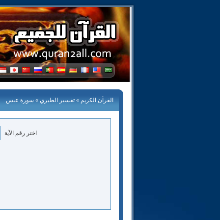
القرآن الكريم
»
تفسير الطبري
» سورة عبس
اختر رقم الآية